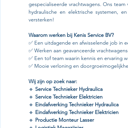
gespecialiseerde vrachtwagens. Ons team v
hydraulische en elektrische systemen, e
versterken!
Waarom werken bij Kenis Service BV?
✅ Een uitdagende en afwisselende job in e
✅ Werken aan geavanceerde vrachtwagens en
✅ Een tof team waarin kennis en ervaring
✅ Mooie verloning en doorgroeimogelijkh
Wij zijn op zoek naar:
🔹 
Service Technieker Hydraulica
🔹 
Service Technieker Elektricien
🔹 
Eindafwerking Technieker Hydraulica
🔹 
Eindafwerking Technieker Elektricien
🔹 
Productie Monteur Lasser
🔹 
Logistiek Magazijnier