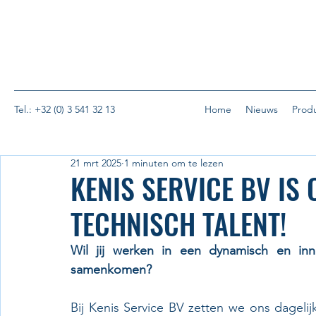
Tel.: +32 (0) 3 541 32 13
Home
Nieuws
Prod
21 mrt 2025
1 minuten om te lezen
KENIS SERVICE BV IS
TECHNISCH TALENT!
Wil jij werken in een dynamisch en inno
samenkomen?
Bij Kenis Service BV zetten we ons dagelij