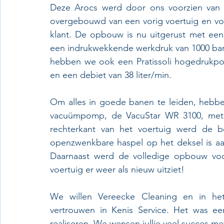
Deze Arocs werd door ons voorzien van
overgebouwd van een vorig voertuig en vo
klant. De opbouw is nu uitgerust met e
een indrukwekkende werkdruk van 1000 bar e
hebben we ook een Pratissoli hogedrukpo
en een debiet van 38 liter/min.
Om alles in goede banen te leiden, hebb
vacuümpomp, de VacuStar WR 3100, met e
rechterkant van het voertuig werd de 
openzwenkbare haspel op het deksel is aa
Daarnaast werd de volledige opbouw voor
voertuig er weer als nieuw uitziet!
We willen Vereecke Cleaning en in het 
vertrouwen in Kenis Service. Het was ee
realiseren. We wensen jullie veel succes me