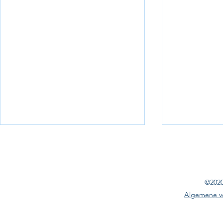
©2020
Algemene v