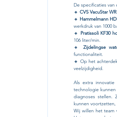
De specificaties van
🔸 
CVS VacuStar W
🔸 
Hammelmann HD
werkdruk van 1000 ba
🔸 
Pratissoli KF30
106 liter/min.
🔸 
Zijdelingse wat
functionaliteit.
🔸 Op het achterdek
veelzijdigheid.
Als extra innovati
technologie kunnen 
diagnoses stellen.
kunnen voortzetten, 
Wij willen het team 