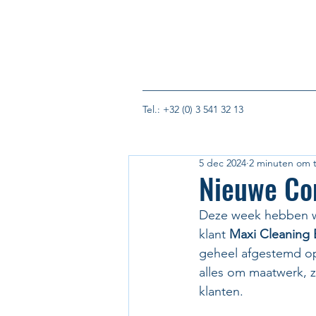
Tel.: +32 (0) 3 541 32 13
5 dec 2024
2 minuten om t
Nieuwe Co
Deze week hebben wi
klant 
Maxi Cleaning
geheel afgestemd op 
alles om maatwerk, 
klanten.