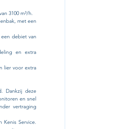
van 3100 m³/h.
enbak, met een 
 een debiet van 
ling en extra 
lier voor extra 
d. Dankzij deze 
nitoren en snel 
der vertraging 
 Kenis Service. 