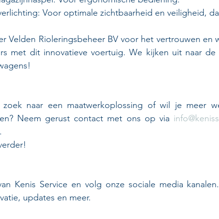
verlichting: Voor optimale zichtbaarheid en veiligheid, d
r Velden Rioleringsbeheer BV voor het vertrouwen en w
rs met dit innovatieve voertuig. We kijken uit naar de 
twagens!
 zoek naar een maatwerkoplossing of wil je meer we
en? Neem gerust contact met ons op via 
info@keniss
.
verder!
van Kenis Service en volg onze sociale media kanalen. 
vatie, updates en meer.