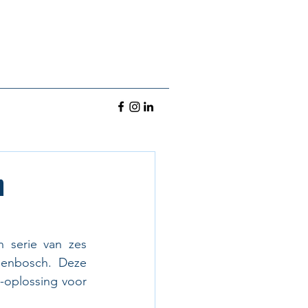
n
 serie van zes 
genbosch. Deze 
oplossing voor 