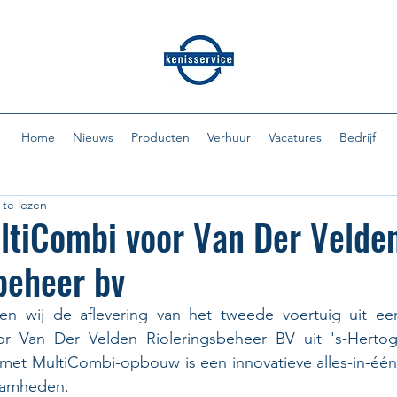
Home
Nieuws
Producten
Verhuur
Vacatures
Bedrijf
te lezen
ltiCombi voor Van Der Velde
beheer bv
en wij de aflevering van het tweede voertuig uit een
oor Van Der Velden Rioleringsbeheer BV uit 's-Herto
et MultiCombi-opbouw is een innovatieve alles-in-één-
aamheden.