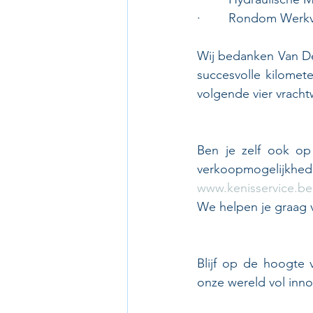
·        Rondom Werk
Wij bedanken Van De
succesvolle kilomete
volgende vier vrach
Ben je zelf ook op
verkoopmogelijkhed
www.kenisservice.be
We helpen je graag 
Blijf op de hoogte 
onze wereld vol inno