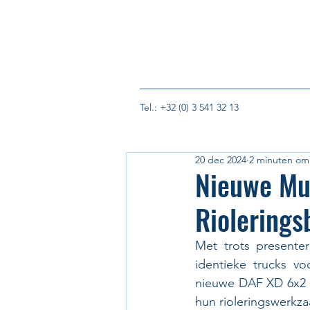
Tel.: +32 (0) 3 541 32 13
20 dec 2024
2 minuten om 
Nieuwe Mu
Riolerings
Met trots presenter
identieke trucks v
nieuwe DAF XD 6x2 m
hun rioleringswerkz