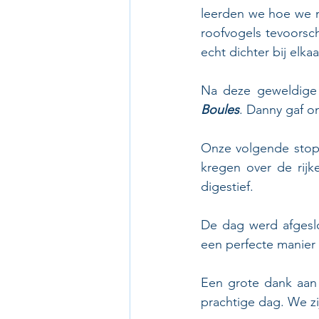
leerden we hoe we 
roofvogels tevoorsc
echt dichter bij elka
Na deze geweldige a
Boules
. Danny gaf on
Onze volgende stop
kregen over de rijk
digestief.
De dag werd afgeslo
een perfecte manier 
Een grote dank aan 
prachtige dag. We zi