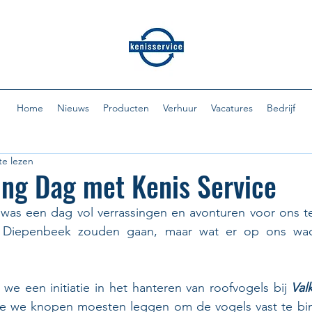
Home
Nieuws
Producten
Verhuur
Vacatures
Bedrijf
te lezen
ng Dag met Kenis Service
was een dag vol verrassingen en avonturen voor ons t
r Diepenbeek zouden gaan, maar wat er op ons wach
we een initiatie in het hanteren van roofvogels bij 
Val
e we knopen moesten leggen om de vogels vast te bin