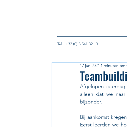
Tel.: +32 (0) 3 541 32 13
17 jun 2024
1 minuten om 
Teambuildi
Afgelopen zaterdag 
alleen dat we naa
bijzonder.
Bij aankomst kregen 
Eerst leerden we ho